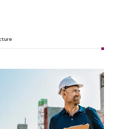
cture