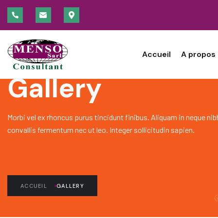
Accueil
A propos
OUR MOMENT
Gallery
Morbi vel ex rhoncus purus tincidunt finibus. Aliquam in neque nib
convallis fermentum nec ut leo. Integer sollicitudin sapien.
ACCUEIL
GALLERY