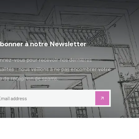
abonner à notre Newsletter
nnez-vous pour recevoir nos dernières
alités ; nous veillons à ne pas encombrer votre
te de réception de spams.