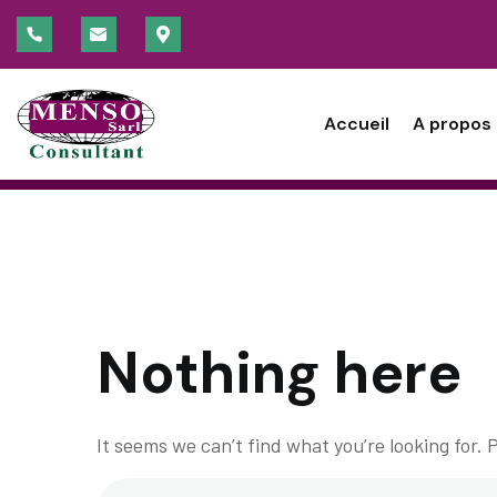
Pre-Constructi
ACCUEIL
BLOG STANDARD
PRE-CONSTRUCTION
Accueil
A propos
Nothing here
It seems we can’t find what you’re looking for.