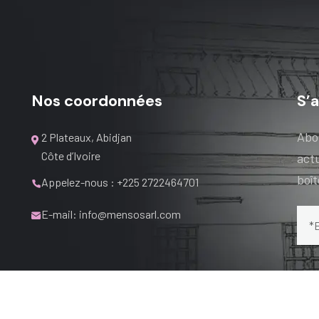
Nos coordonnées
S’
Abo
2 Plateaux, Abidjan
Côte d’Ivoire
actu
boî
Appelez-nous : +225 2722464701
E-mail: info@mensosarl.com