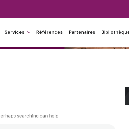
on
Services
Références
Partenaires
Bibliothèqu
 Perhaps searching can help.