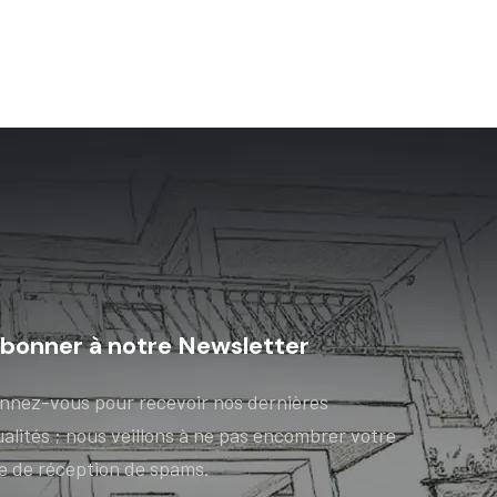
abonner à notre Newsletter
nnez-vous pour recevoir nos dernières
alités ; nous veillons à ne pas encombrer votre
te de réception de spams.