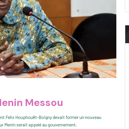
 Menin Messou
dent Felix Houphouët-Boigny devait former un nouveau
ur Menin serait appelé au gouvernement.