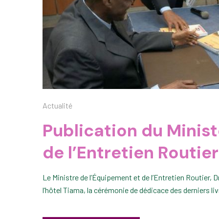
Actualité
Publication du Minis
de l’Entretien Routier
Le Ministre de l’Équipement et de l’Entretien Routier, D
l’hôtel Tiama, la cérémonie de dédicace des derniers l