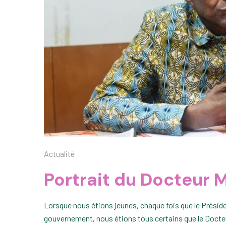
Actualité
Portrait du Docteur
Lorsque nous étions jeunes, chaque fois que le Prési
gouvernement, nous étions tous certains que le Docte