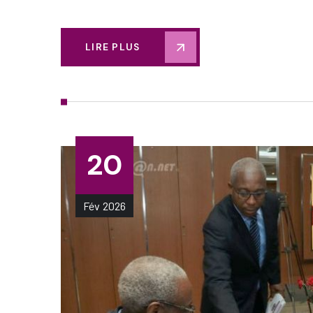
LIRE PLUS
20
Fév
2026