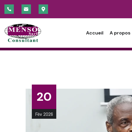
Actualité
ACCUEIL
BLOG STANDARD
ACTUALITÉ
Accueil
A propos
20
Fév
2026