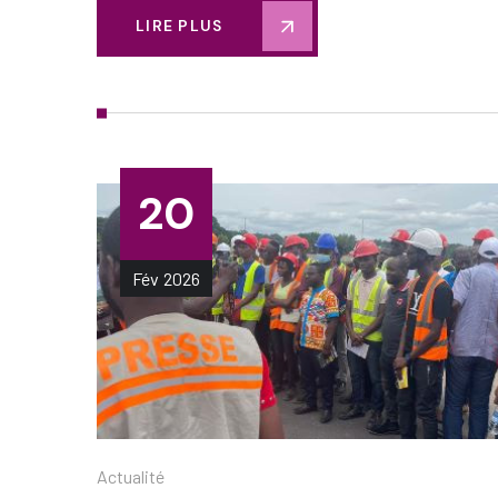
LIRE PLUS
20
Fév
2026
Actualité