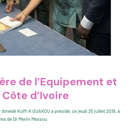
tère de l’Equipement et
 Côte d’Ivoire
r Amédé Koffi K OUAKOU a présidé, ce jeudi 25 juillet 2019, à
ivres de Dr Menin Messou