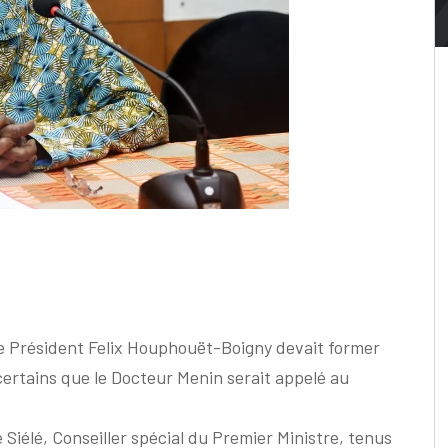
le Président Felix Houphouët-Boigny devait former
rtains que le Docteur Menin serait appelé au
Siélé, Conseiller spécial du Premier Ministre, tenus