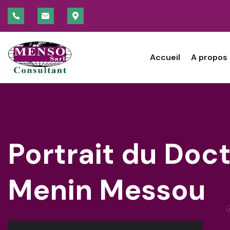
Accueil
A propos
Portrait du Doc
Menin Messou