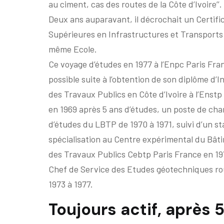
au ciment, cas des routes de la Côte d’Ivoire’’.
Deux ans auparavant, il décrochait un Certifi
Supérieures en Infrastructures et Transports
même Ecole.
Ce voyage d’études en 1977 à l’Enpc Paris Fra
possible suite à l’obtention de son diplôme d’I
des Travaux Publics en Côte d’Ivoire à l’Enstp
en 1969 après 5 ans d’études, un poste de cha
d’études du LBTP de 1970 à 1971, suivi d’un s
spécialisation au Centre expérimental du Bât
des Travaux Publics Cebtp Paris France en 19
Chef de Service des Etudes géotechniques ro
1973 à 1977.
Toujours actif, après 