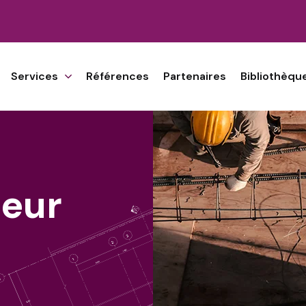
Services
Références
Partenaires
Bibliothèqu
teur