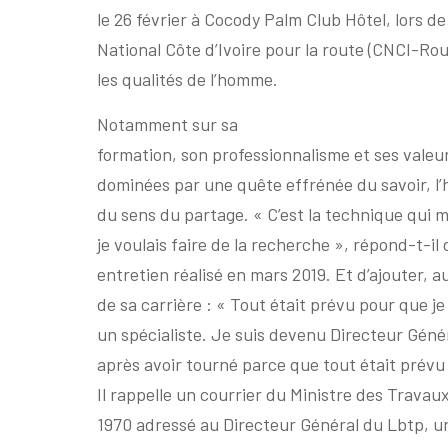
le 26 février à Cocody Palm Club Hôtel, lors d
National Côte d’Ivoire pour la route (CNCI-Ro
les qualités de l’homme.
Notamment sur sa
formation, son professionnalisme et ses valeu
dominées par une quête effrénée du savoir, l’h
du sens du partage. « C’est la technique qui m
je voulais faire de la recherche », répond-t-il
entretien réalisé en mars 2019. Et d’ajouter, a
de sa carrière : « Tout était prévu pour que j
un spécialiste. Je suis devenu Directeur Gén
après avoir tourné parce que tout était prévu
Il rappelle un courrier du Ministre des Travau
1970 adressé au Directeur Général du Lbtp, u