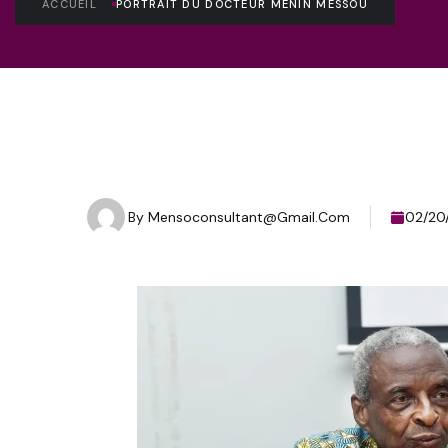
ACCUEIL
PORTRAIT DU DOCTEUR MENIN MESSOU
By
Mensoconsultant@gmail.com
02/20