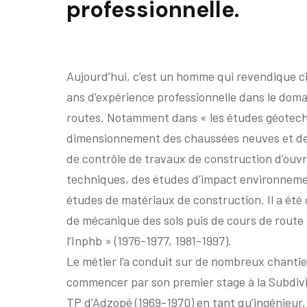
professionnelle.
Aujourd’hui, c’est un homme qui revendique 
ans d’expérience professionnelle dans le dom
routes. Notamment dans « les études géotech
dimensionnement des chaussées neuves et d
de contrôle de travaux de construction d’ouvr
techniques, des études d’impact environneme
études de matériaux de construction. Il a été
de mécanique des sols puis de cours de route 
l’Inphb » (1976-1977, 1981-1997).
Le métier l’a conduit sur de nombreux chantie
commencer par son premier stage à la Subdivi
TP d’Adzopé (1969-1970) en tant qu’ingénieur.